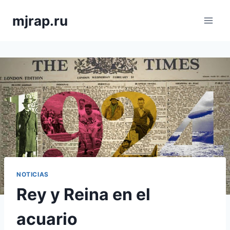
Saltar
mjrap.ru
al
contenido
NOTICIAS
Rey y Reina en el
acuario