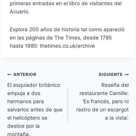
primeras entradas en el libro de visitantes del
Acuario.
Explora 200 años de historia tal como apareció
en las páginas de The Times, desde 1785
hasta 1985: thetimes.co.uk/archive
Navegación
ANTERIOR
SIGUIENTE
El esquiador británico
Reseña del
de
empuja a dos
restaurante Camille:
entradas
hermanos para
‘Es francés, pero ni
salvarlos antes de que
rastro de un escargot
el helicóptero se
a la vista’.
deslice por la
montaña.