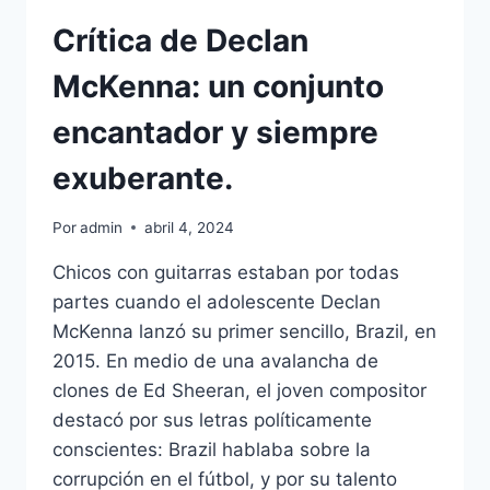
DE
Crítica de Declan
JK
ROWLING.
McKenna: un conjunto
encantador y siempre
exuberante.
Por
admin
abril 4, 2024
Chicos con guitarras estaban por todas
partes cuando el adolescente Declan
McKenna lanzó su primer sencillo, Brazil, en
2015. En medio de una avalancha de
clones de Ed Sheeran, el joven compositor
destacó por sus letras políticamente
conscientes: Brazil hablaba sobre la
corrupción en el fútbol, y por su talento