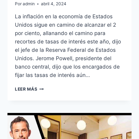
Por
admin
abril 4, 2024
La inflación en la economía de Estados
Unidos sigue en camino de alcanzar el 2
por ciento, allanando el camino para
recortes de tasas de interés este año, dijo
el jefe de la Reserva Federal de Estados
Unidos. Jerome Powell, presidente del
banco central, dijo que los encargados de
fijar las tasas de interés aún…
EL
LEER MÁS
JEFE
DE
LA
FED
TODAVÍA
VE
ESPACIO