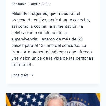
Por
admin
abril 4, 2024
Miles de imágenes, que muestran el
proceso de cultivo, agricultura y cosecha,
así como la cocina, la alimentación, la
celebración o simplemente la
supervivencia, llegaron de más de 65
países para el 13º año del concurso. La
lista corta presenta imágenes que ofrecen
una visión única de la vida de las personas
de todo el…
BUENO
LEER MÁS
PARA
COMER:
LA
MEJOR
FOTOGRAFÍA
DE