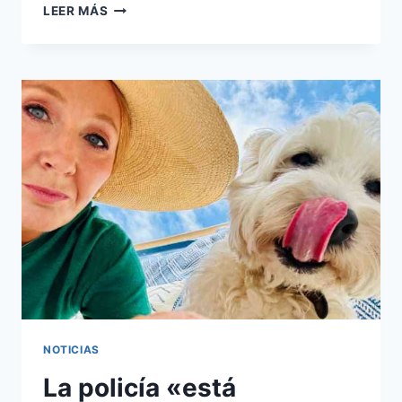
PATRÓN
LEER MÁS
CLIMÁTICO
AL
REVÉS
AQUÍ
PARA
QUEDARSE
NOTICIAS
La policía «está