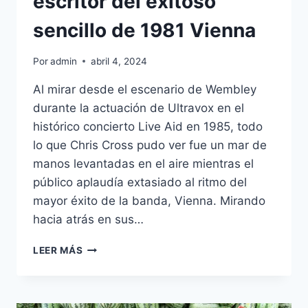
escritor del exitoso
sencillo de 1981 Vienna
Por
admin
abril 4, 2024
Al mirar desde el escenario de Wembley
durante la actuación de Ultravox en el
histórico concierto Live Aid en 1985, todo
lo que Chris Cross pudo ver fue un mar de
manos levantadas en el aire mientras el
público aplaudía extasiado al ritmo del
mayor éxito de la banda, Vienna. Mirando
hacia atrás en sus…
CHRIS
LEER MÁS
CROSS
OBITUARIO:
ESCRITOR
DEL