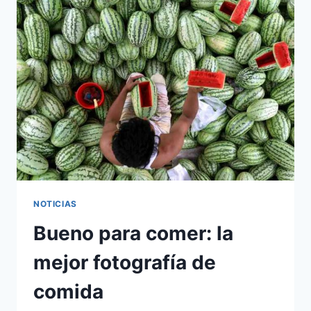
EXITOSO
SENCILLO
DE
1981
VIENNA
NOTICIAS
Bueno para comer: la
mejor fotografía de
comida